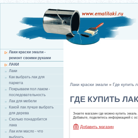
Лаки краски эмали -
ремонт своими руками
ЛАКИ
Лаки
Как выбрать лак для
паркета
Лаки краски эмали
»
Где купить л
Покрываем пол лаком -
последовательность
ГДЕ КУПИТЬ ЛА
Лак для мебели
Какой лак лучше выбрать
для дерева
Знаете магазин где можно купить эмаль 
Добавьте, поделитесь информацией с о
Сколько понадобится
лака
Добавить магазин
Лак или масло - что
выбрать