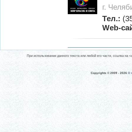
г. Челяб
Тел.:
(3
Web-са
При использовании данного текста или любой его части, ссылка на <a 
Copyrights © 2009 -
2026
О 