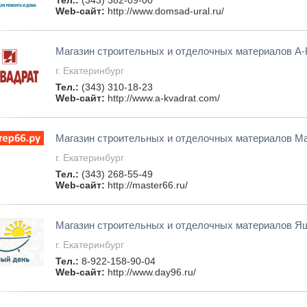
Тел.:
(343) 382-09-00
Web-сайт:
http://www.domsad-ural.ru/
Магазин строительных и отделочных материалов А-
г. Екатеринбург
Тел.:
(343) 310-18-23
Web-сайт:
http://www.a-kvadrat.com/
Магазин строительных и отделочных материалов М
г. Екатеринбург
Тел.:
(343) 268-55-49
Web-сайт:
http://master66.ru/
Магазин строительных и отделочных материалов Я
г. Екатеринбург
Тел.:
8-922-158-90-04
Web-сайт:
http://www.day96.ru/