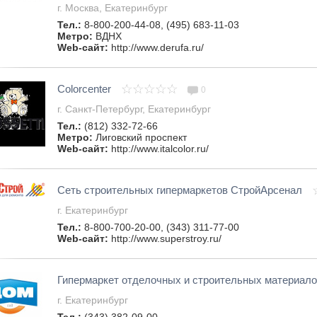
г. Москва, Екатеринбург
Тел.:
8-800-200-44-08, (495) 683-11-03
Метро:
ВДНХ
Web-сайт:
http://www.derufa.ru/
Colorcenter
0
г. Санкт-Петербург, Екатеринбург
Тел.:
(812) 332-72-66
Метро:
Лиговский проспект
Web-сайт:
http://www.italcolor.ru/
Сеть строительных гипермаркетов СтройАрсенал
г. Екатеринбург
Тел.:
8-800-700-20-00, (343) 311-77-00
Web-сайт:
http://www.superstroy.ru/
Гипермаркет отделочных и строительных материал
г. Екатеринбург