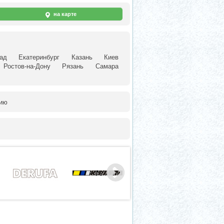
на карте
ад
Екатеринбург
Казань
Киев
Ростов-на-Дону
Рязань
Самара
нию