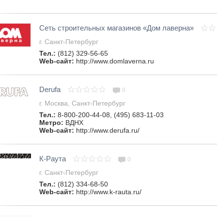
Сеть строительных магазинов «Дом лаверна»
г. Санкт-Петербург
Тел.:
(812) 329-56-65
Web-сайт:
http://www.domlaverna.ru
Derufa
0
г. Москва, Санкт-Петербург
Тел.:
8-800-200-44-08, (495) 683-11-03
Метро:
ВДНХ
Web-сайт:
http://www.derufa.ru/
К-Раута
0
г. Санкт-Петербург
Тел.:
(812) 334-68-50
Web-сайт:
http://www.k-rauta.ru/