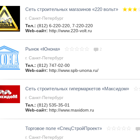
Сеть строительных магазинов «220 вольт»
г. Санкт-Петербург
Тел.:
(812) 6-220-220, 7-220-220
Web-сайт:
http://www.220-volt.ru
Рынок «Юнона»
2
г. Санкт-Петербург
Тел.:
(812) 747-02-00
Web-сайт:
http://www.spb-unona.ru/
Сеть строительных гипермаркетов «Максидом»
г. Санкт-Петербург
Тел.:
(812) 535-35-01
Web-сайт:
http://www.maxidom.ru
Торговое поле «СпецСтройПроект»
г. Санкт-Петербург