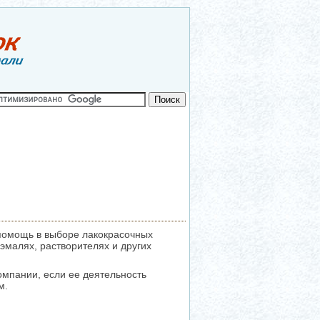
помощь в выборе лакокрасочных
эмалях, растворителях и других
мпании, если ее деятельность
м.