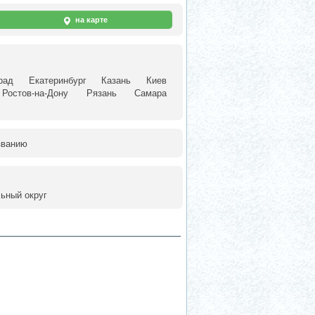
на карте
рад
Екатеринбург
Казань
Киев
Ростов-на-Дону
Рязань
Самара
званию
ьный округ