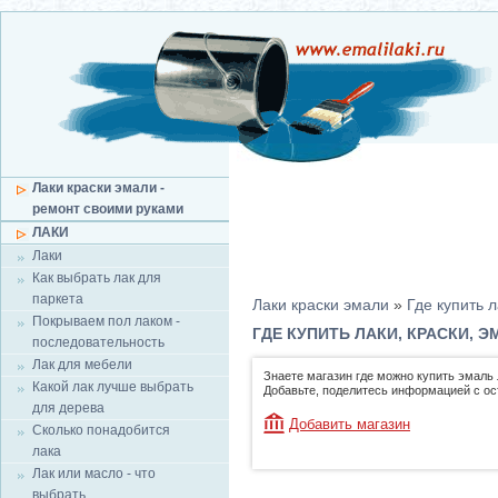
Лаки краски эмали -
ремонт своими руками
ЛАКИ
Лаки
Как выбрать лак для
паркета
Лаки краски эмали
»
Где купить л
Покрываем пол лаком -
ГДЕ КУПИТЬ ЛАКИ, КРАСКИ, 
последовательность
Лак для мебели
Знаете магазин где можно купить эмаль 
Какой лак лучше выбрать
Добавьте, поделитесь информацией с о
для дерева
Добавить магазин
Сколько понадобится
лака
Лак или масло - что
выбрать