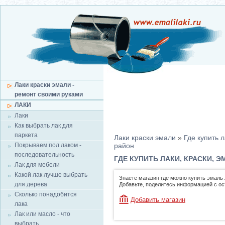
Лаки краски эмали -
ремонт своими руками
ЛАКИ
Лаки
Как выбрать лак для
паркета
Лаки краски эмали
»
Где купить л
Покрываем пол лаком -
район
последовательность
ГДЕ КУПИТЬ ЛАКИ, КРАСКИ, 
Лак для мебели
Какой лак лучше выбрать
Знаете магазин где можно купить эмаль 
для дерева
Добавьте, поделитесь информацией с о
Сколько понадобится
Добавить магазин
лака
Лак или масло - что
выбрать