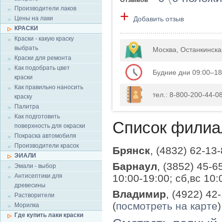
Производители лаков
+
Цены на лаки
Добавить отзыв
КРАСКИ
Краски - какую краску
выбрать
Москва, Останкинска
Краски для ремонта
Как подобрать цвет
Будние дни 09:00–18
краски
Как правильно наносить
тел.: 8-800-200-44-08
краску
Палитра
Как подготовить
Список филиа
поверхность для окраски
Покраска автомобиля
Производители красок
Брянск
, (4832) 62-13
ЭИАЛИ
Барнаул
, (3852) 45-6
Эмали - выбор
Антисептики для
10:00-19:00; сб,вс 10:
древесины
Владимир
, (4922) 42
Растворители
(
посмотреть на карте
)
Морилка
Где купить лаки краски