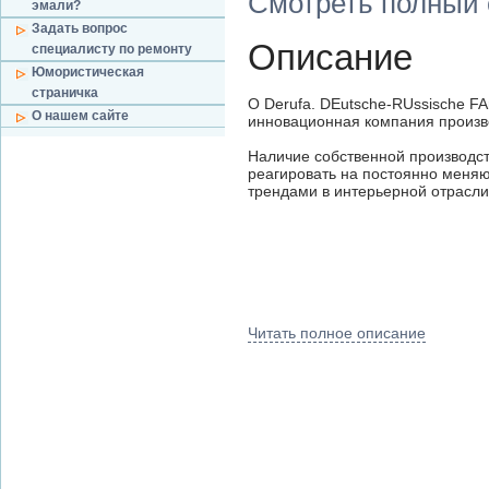
Смотреть полный 
эмали?
Задать вопрос
Описание
специалисту по ремонту
Юмористическая
страничка
О Derufa. DEutsche-RUssische F
О нашем сайте
инновационная компания произв
Наличие собственной производс
реагировать на постоянно меняю
трендами в интерьерной отрасли
Читать полное описание