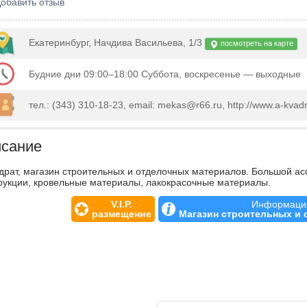
обавить отзыв
Екатеринбург, Начдива Васильева, 1/3
посмотреть на карте
Будние дни 09:00–18:00 Суббота, воскресенье — выходные
тел.: (343) 310-18-23, email: mekas@r66.ru, http://www.a-kvad
сание
драт, магазин строительных и отделочных материалов. Большой а
рукции, кровельные материалы, лакокрасочные материалы.
V.I.P.
Информация
размещение
Магазин строительных и 