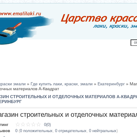
краски эмали
»
Где купить лаки, краски, эмали
»
Екатеринбург
»
Маг
очных материалов А-Квадрат
ЗИН СТРОИТЕЛЬНЫХ И ОТДЕЛОЧНЫХ МАТЕРИАЛОВ А-КВАДРА
ЕРИНБУРГ
газин строительных и отделочных материа
тинг
0(0)
зывов
0
(
0 положительных
,
0 отрицательных
,
0 нейтральных
)