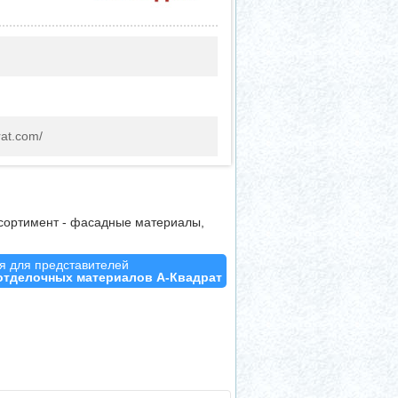
rat.com/
ссортимент - фасадные материалы,
 для представителей
отделочных материалов А-Квадрат