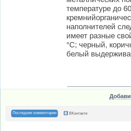
температуре до 6
кремнийорганичес
наполнителей сле
имеет разные сво
°С; черный, кори
белый выдерживае
Добави
Последние комментарии
ВКонтакте