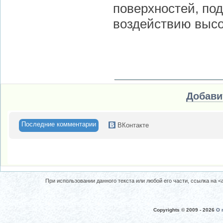
поверхностей, по
воздействию высок
Добави
Последние комментарии
ВКонтакте
При использовании данного текста или любой его части, ссылка на <a 
Copyrights © 2009 -
2026
О 