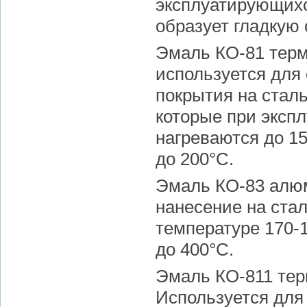
эксплуатирующихс
образует гладкую 
Эмаль КО-81 терм
используется для
покрытия на сталь
которые при эксп
нагреваются до 1
до 200°С.
Эмаль КО-83 алюм
нанесение на ста
температуре 170-
до 400°С.
Эмаль КО-811 тер
Используется для