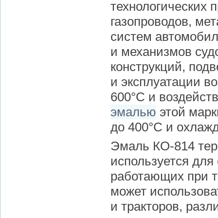
технологических 
газопроводов, ме
систем автомобил
и механизмов суд
конструкций, под
и эксплуатации в
600°С и воздейст
эмалью
этой марк
до 400°С и охлаж
Эмаль КО-814 тер
используется для
работающих при т
может использова
и тракторов, разл