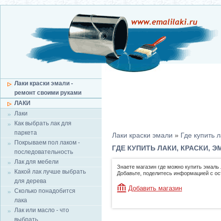
Лаки краски эмали -
ремонт своими руками
ЛАКИ
Лаки
Как выбрать лак для
паркета
Лаки краски эмали
»
Где купить л
Покрываем пол лаком -
ГДЕ КУПИТЬ ЛАКИ, КРАСКИ, 
последовательность
Лак для мебели
Знаете магазин где можно купить эмаль 
Какой лак лучше выбрать
Добавьте, поделитесь информацией с о
для дерева
Добавить магазин
Сколько понадобится
лака
Лак или масло - что
выбрать