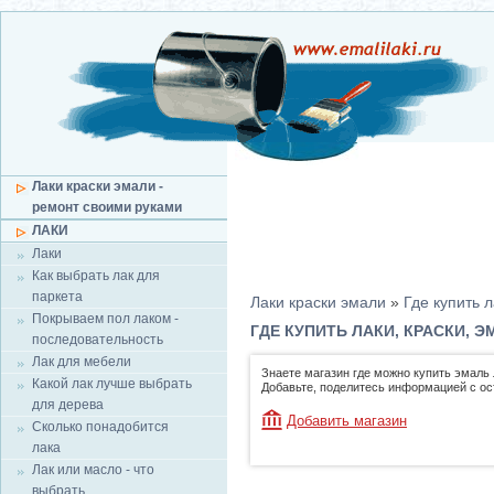
Лаки краски эмали -
ремонт своими руками
ЛАКИ
Лаки
Как выбрать лак для
паркета
Лаки краски эмали
»
Где купить л
Покрываем пол лаком -
ГДЕ КУПИТЬ ЛАКИ, КРАСКИ, 
последовательность
Лак для мебели
Знаете магазин где можно купить эмаль 
Какой лак лучше выбрать
Добавьте, поделитесь информацией с о
для дерева
Добавить магазин
Сколько понадобится
лака
Лак или масло - что
выбрать