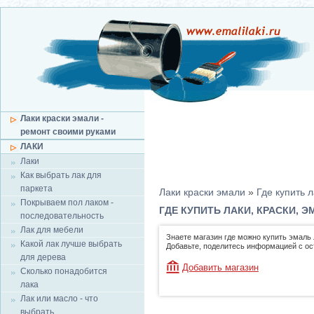
Лаки краски эмали -
ремонт своими руками
ЛАКИ
Лаки
Как выбрать лак для
паркета
Лаки краски эмали
»
Где купить л
Покрываем пол лаком -
ГДЕ КУПИТЬ ЛАКИ, КРАСКИ, 
последовательность
Лак для мебели
Знаете магазин где можно купить эмаль 
Какой лак лучше выбрать
Добавьте, поделитесь информацией с о
для дерева
Добавить магазин
Сколько понадобится
лака
Лак или масло - что
выбрать