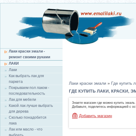
Лаки краски эмали -
ремонт своими руками
ЛАКИ
Лаки
Как выбрать лак для
паркета
Лаки краски эмали
»
Где купить л
Покрываем пол лаком -
ГДЕ КУПИТЬ ЛАКИ, КРАСКИ, 
последовательность
Лак для мебели
Знаете магазин где можно купить эмаль 
Какой лак лучше выбрать
Добавьте, поделитесь информацией с о
для дерева
Добавить магазин
Сколько понадобится
лака
Лак или масло - что
выбрать