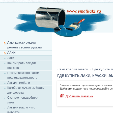
Лаки краски эмали -
ремонт своими руками
ЛАКИ
Лаки
Как выбрать лак для
паркета
Лаки краски эмали
»
Где купить л
Покрываем пол лаком -
ГДЕ КУПИТЬ ЛАКИ, КРАСКИ, 
последовательность
Лак для мебели
Знаете магазин где можно купить эмаль 
Какой лак лучше выбрать
Добавьте, поделитесь информацией с о
для дерева
Добавить магазин
Сколько понадобится
лака
Лак или масло - что
выбрать