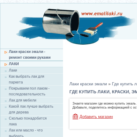
Лаки краски эмали -
ремонт своими руками
ЛАКИ
Лаки
Как выбрать лак для
паркета
Лаки краски эмали
»
Где купить л
Покрываем пол лаком -
ГДЕ КУПИТЬ ЛАКИ, КРАСКИ, 
последовательность
Лак для мебели
Знаете магазин где можно купить эмаль 
Какой лак лучше выбрать
Добавьте, поделитесь информацией с о
для дерева
Добавить магазин
Сколько понадобится
лака
Лак или масло - что
выбрать