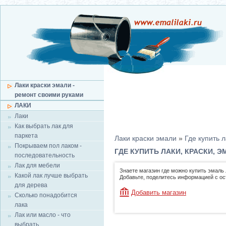
Лаки краски эмали -
ремонт своими руками
ЛАКИ
Лаки
Как выбрать лак для
паркета
Лаки краски эмали
»
Где купить л
Покрываем пол лаком -
ГДЕ КУПИТЬ ЛАКИ, КРАСКИ, Э
последовательность
Лак для мебели
Знаете магазин где можно купить эмаль 
Какой лак лучше выбрать
Добавьте, поделитесь информацией с о
для дерева
Добавить магазин
Сколько понадобится
лака
Лак или масло - что
выбрать