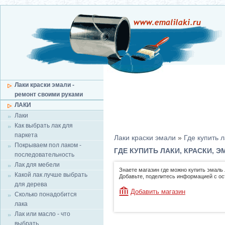
Лаки краски эмали -
ремонт своими руками
ЛАКИ
Лаки
Как выбрать лак для
паркета
Лаки краски эмали
»
Где купить л
Покрываем пол лаком -
ГДЕ КУПИТЬ ЛАКИ, КРАСКИ, 
последовательность
Лак для мебели
Знаете магазин где можно купить эмаль 
Какой лак лучше выбрать
Добавьте, поделитесь информацией с о
для дерева
Добавить магазин
Сколько понадобится
лака
Лак или масло - что
выбрать