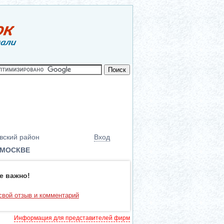
вский район
Вход
 МОСКВЕ
е важно!
свой отзыв и комментарий
Информация для представителей фирм