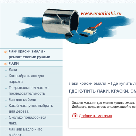
Лаки краски эмали -
ремонт своими руками
ЛАКИ
Лаки
Как выбрать лак для
паркета
Лаки краски эмали
»
Где купить л
Покрываем пол лаком -
ГДЕ КУПИТЬ ЛАКИ, КРАСКИ, 
последовательность
Лак для мебели
Знаете магазин где можно купить эмаль 
Какой лак лучше выбрать
Добавьте, поделитесь информацией с о
для дерева
Добавить магазин
Сколько понадобится
лака
Лак или масло - что
выбрать