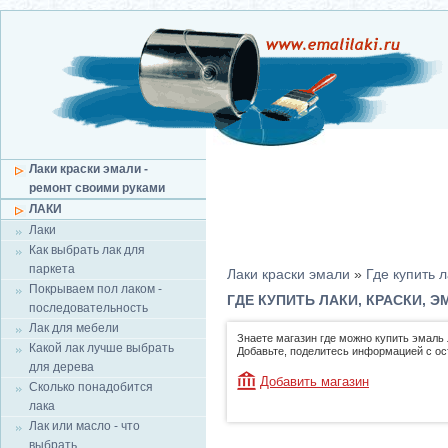
Лаки краски эмали -
ремонт своими руками
ЛАКИ
Лаки
Как выбрать лак для
паркета
Лаки краски эмали
»
Где купить л
Покрываем пол лаком -
ГДЕ КУПИТЬ ЛАКИ, КРАСКИ, Э
последовательность
Лак для мебели
Знаете магазин где можно купить эмаль 
Какой лак лучше выбрать
Добавьте, поделитесь информацией с о
для дерева
Добавить магазин
Сколько понадобится
лака
Лак или масло - что
выбрать