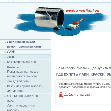
Лаки краски эмали -
ремонт своими руками
ЛАКИ
Лаки
Как выбрать лак для
паркета
Лаки краски эмали
»
Где купить л
Покрываем пол лаком -
ГДЕ КУПИТЬ ЛАКИ, КРАСКИ, 
последовательность
Лак для мебели
Знаете магазин где можно купить эмаль 
Какой лак лучше выбрать
Добавьте, поделитесь информацией с о
для дерева
Добавить магазин
Сколько понадобится
лака
Лак или масло - что
выбрать