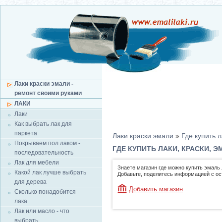
Лаки краски эмали -
ремонт своими руками
ЛАКИ
Лаки
Как выбрать лак для
паркета
Лаки краски эмали
»
Где купить л
Покрываем пол лаком -
ГДЕ КУПИТЬ ЛАКИ, КРАСКИ,
последовательность
Лак для мебели
Знаете магазин где можно купить эмаль 
Какой лак лучше выбрать
Добавьте, поделитесь информацией с о
для дерева
Добавить магазин
Сколько понадобится
лака
Лак или масло - что
выбрать