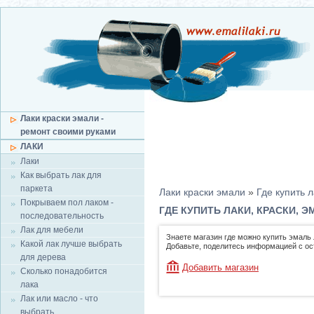
Лаки краски эмали -
ремонт своими руками
ЛАКИ
Лаки
Как выбрать лак для
паркета
Лаки краски эмали
»
Где купить л
Покрываем пол лаком -
ГДЕ КУПИТЬ ЛАКИ, КРАСКИ, 
последовательность
Лак для мебели
Знаете магазин где можно купить эмаль 
Какой лак лучше выбрать
Добавьте, поделитесь информацией с о
для дерева
Добавить магазин
Сколько понадобится
лака
Лак или масло - что
выбрать